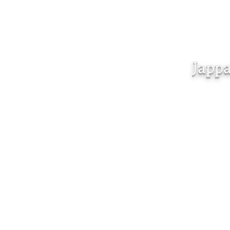
Jappa