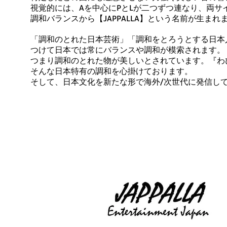
視覚的には、Aを中心にPとLが二つずつ連なり、両サ
調和バランスから【JAPPALLA】という名前が生まれ
「調和のとれた日本芸術」「調和をとろうとする日本
つけて日本では常にバランスや調和が模索されます。
つまり調和のとれた物が美しいとされています。『わ
そんな日本特有の調和を心掛けております。
そして、日本文化を新たな形で海外/次世代に発信し